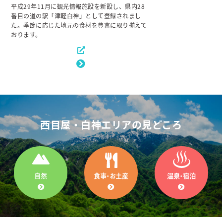
平成29年11月に観光情報施設を新設し、県内28
番目の道の駅「津軽白神」として登録されまし
た。季節に応じた地元の食材を豊富に取り揃えて
おります。
西目屋・白神エリアの見どころ
自然
食事・お土産
温泉・宿泊