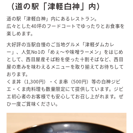
（道の駅「津軽白神」内）
道の駅「津軽白神」内にあるレストラン。
広々とした40坪のフードコートでゆったりとお食事を
楽しめます。
大好評の当駅自慢のご当地グルメ「津軽ダムカレ
ー」、人気No1の「めぇ～や味噌ラーメン」をはじめ
として、西目屋産そば粉を使った十割そばなど、西目
屋の恵みを味わえるメニューを取り揃えてお待ちして
おります。
くま丼（1,300円）・くま串（500円）等の白神ジビ
エ・くま肉料理も数量限定にて提供しています。ジビ
エ初心者のお客様でも安心してお召し上がれます。ぜ
ひ一度ご賞味ください。