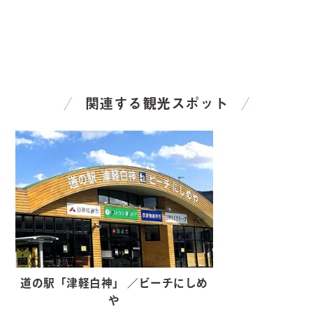
関連する観光スポット
道の駅「津軽白神」 ／ビーチにしめ
や