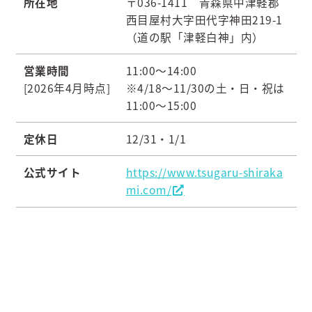
所在地
〒036-1411 青森県中津軽郡
西目屋村大字田代字神田219-1
（道の駅「津軽白神」内）
営業時間
11:00～14:00
[2026年4月時点]
※4/18～11/30の土・日・祝は
11:00～15:00
定休日
12/31・1/1
公式サイト
https://www.tsugaru-shiraka
mi.com/